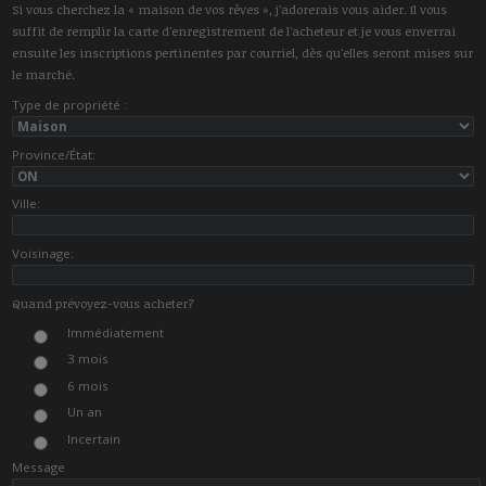
Si vous cherchez la « maison de vos rêves », j'adorerais vous aider. Il vous
suffit de remplir la carte d'enregistrement de l'acheteur et je vous enverrai
ensuite les inscriptions pertinentes par courriel, dès qu'elles seront mises sur
le marché.
Type de propriété :
Province/État:
Ville:
Voisinage:
Quand prévoyez-vous acheter?
Immédiatement
3 mois
6 mois
Un an
Incertain
Message