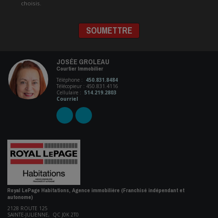
choisis.
JOSÉE GROLEAU
Courtier Immobilier
Téléphone :
450.831.8484
Télécopieur : 450.831.4116
Cellulaire :
514.219.2803
Courriel
Royal LePage Habitations, Agence immobilière (Franchisé indépendant et
autonome)
2128 ROUTE 125
SAINTE-JULIENNE, QC J0K 2T0