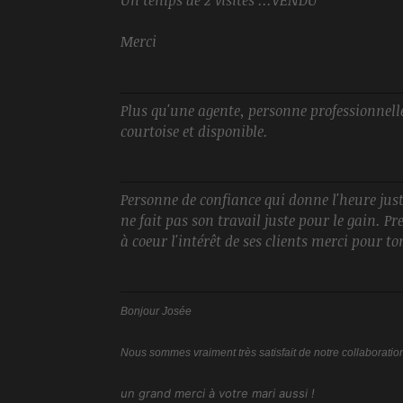
Un temps de 2 visites ...VENDU
Merci
Plus qu'une agente, personne professionnell
courtoise et disponible.
Personne de confiance qui donne l'heure just
ne fait pas son travail juste pour le gain. P
à coeur l'intérêt de ses clients merci pour t
Bonjour Josée
Nous sommes vraiment très satisfait de notre collaboration,
un grand merci à votre mari aussi !