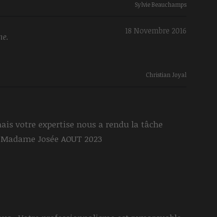
Sylvie Beauchamps
18 Novembre 2016
me.
Christian Joyal
is votre expertise nous a rendu la tâche
p Madame Josée AOUT 2023