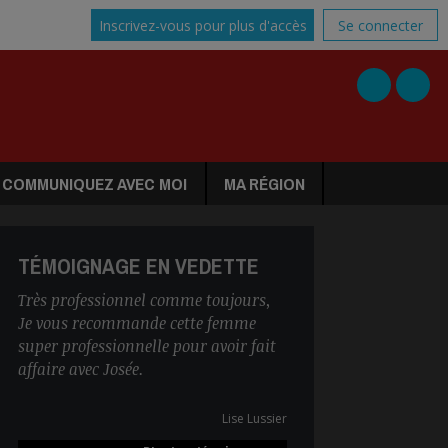
Inscrivez-vous pour plus d'accès
Se connecter
COMMUNIQUEZ AVEC MOI
MA RÉGION
TÉMOIGNAGE EN VEDETTE
Très professionnel comme toujours,
Je vous recommande cette femme
super professionnelle pour avoir fait
affaire avec Josée.
Lise Lussier