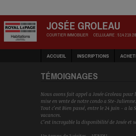
JOSÉE GROLEAU
COURTIER IMMOBILIER
CELLULAIRE :
514.219.2
ACCUEIL
INSCRIPTIONS
ACHET
TÉMOIGNAGES
Nous avons fait appel a Josée Groleau pour 
mise en vente de notre condo a Ste-Julienne
Tout c’est Bien passé, entre le 24 juin - a l
vacances.
C’est incroyable la disponibilité de Josée et 