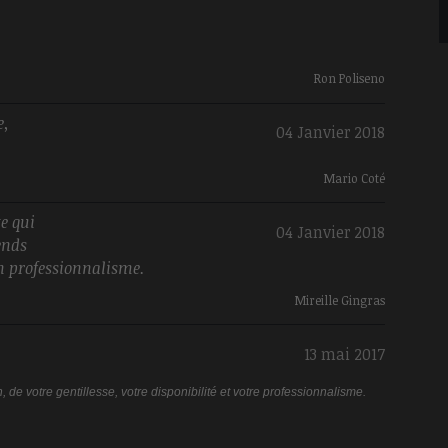
Ron Poliseno
e,
04 Janvier 2018
Mario Coté
e qui
04 Janvier 2018
rends
on professionnalisme.
Mireille Gingras
13 mai 2017
 de votre gentillesse, votre disponibilité et votre professionnalisme.