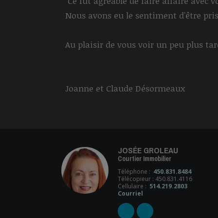
Ce fut agréable de faire affaire avec
Nous avons eu le sentiment d'être pri
Au plaisir de vous voir un peu plus ta
Joanne et Claude Désormeaux
JOSÉE GROLEAU
Courtier Immobilier
Téléphone :
450.831.8484
Télécopieur : 450.831.4116
Cellulaire :
514.219.2803
Courriel