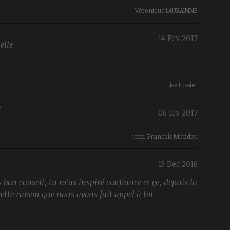
Véronique LAURAINNE
14 Fev 2017
elle
Lise Lussier
e
06 fev 2017
jean-Francois Mondou
13 Dec 2016
s bon conseil, tu m'as inspiré confiance et çe, depuis la
ette raison que nous avons fait appel à toi.