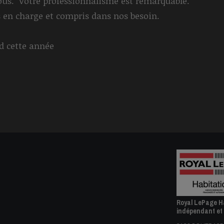
 vous. Votre professionnalisme est remarquable.
s en charge et compris dans nos besoin.
rd cette année
Royal LePage Ha
indépendant et