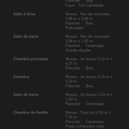
Plancher : Bois
Foyer - Toit Cathédrale
Salle à dîner
Niveau : Rez-de-chaussée
3.86 m x 3.68 m
Plancher : Bois
Porte-patio
Salle de bains
Niveau : Rez-de-chaussée
3.66 m x 2.92 m
Plancher : Céramique
Grande douche
Chambre principale
Niveau : 2e niveau
3.12 m x
4.27 m
Plancher : Bois
Chambre
Niveau : 2e niveau
3.35 m x
3.20 m
Plancher : Bois
Salle de bains
Niveau : 2e niveau
2.13 m x
1.50 m
Plancher : Céramique
Chambre de famille
Niveau : Sous-sol
4.50 m x
7.34 m
Plancher : Céramique
Poele combustion lente