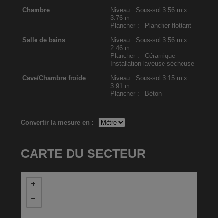
Chambre
Niveau : Sous-sol
3.56 m x
3.76 m
Plancher : Plancher flottant
Salle de bains
Niveau : Sous-sol
3.56 m x
2.46 m
Plancher : Céramique
Installation laveuse sécheuse
Cave/Chambre froide
Niveau : Sous-sol
3.15 m x
3.91 m
Plancher : Béton
Convertir la mesure en :
CARTE DU SECTEUR