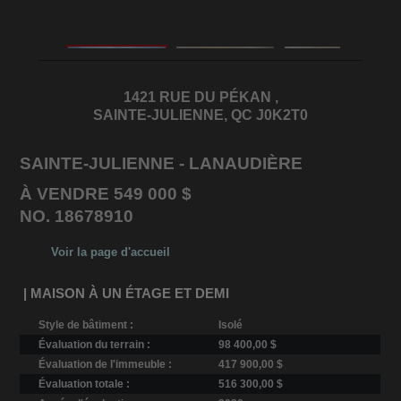
1421 RUE DU PÉKAN ,
SAINTE-JULIENNE, QC J0K2T0
SAINTE-JULIENNE - LANAUDIÈRE
À VENDRE 549 000 $
NO. 18678910
Voir la page d'accueil
| MAISON À UN ÉTAGE ET DEMI
Style de bâtiment :
Isolé
Évaluation du terrain :
98 400,00 $
Évaluation de l'immeuble :
417 900,00 $
Évaluation totale :
516 300,00 $