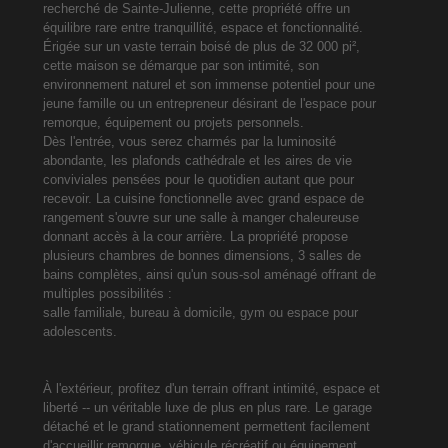
recherché de Sainte-Julienne, cette propriété offre un
équilibre rare entre tranquillité, espace et fonctionnalité.
Érigée sur un vaste terrain boisé de plus de 32 000 pi²,
cette maison se démarque par son intimité, son
environnement naturel et son immense potentiel pour une
jeune famille ou un entrepreneur désirant de l'espace pour
remorque, équipement ou projets personnels.
Dès l'entrée, vous serez charmés par la luminosité
abondante, les plafonds cathédrale et les aires de vie
conviviales pensées pour le quotidien autant que pour
recevoir. La cuisine fonctionnelle avec grand espace de
rangement s'ouvre sur une salle à manger chaleureuse
donnant accès à la cour arrière. La propriété propose
plusieurs chambres de bonnes dimensions, 3 salles de
bains complètes, ainsi qu'un sous-sol aménagé offrant de
multiples possibilités :
salle familiale, bureau à domicile, gym ou espace pour
adolescents.
À l'extérieur, profitez d'un terrain offrant intimité, espace et
liberté -- un véritable luxe de plus en plus rare. Le garage
détaché et le grand stationnement permettent facilement
d'accueillir remorque, véhicule récréatif ou équipement