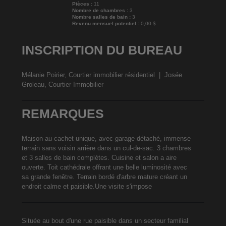
Pièces :
11
Nombre de chambres :
3
Nombre salles de bain :
3
Revenu mensuel potentiel :
0,00 $
INSCRIPTION DU BUREAU
Mélanie Poirier, Courtier immobilier résidentiel
|
Josée
Groleau, Courtier Immobilier
REMARQUES
Maison au cachet unique, avec garage détaché, immense
terrain sans voisin arrière dans un cul-de-sac. 3 chambres
et 3 salles de bain complètes. Cuisine et salon a aire
ouverte. Toit cathédrale offrant une belle luminosité avec
sa grande fenêtre. Terrain bordé d'arbre mature créant un
endroit calme et paisible.Une visite s'impose
Située au bout d'une rue paisible dans un secteur familial