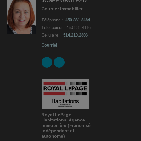
JOSÉE GROLEAU
Courtier Immobilier
Téléphone :
450.831.8484
Télécopieur : 450.831.4116
Cellulaire :
514.219.2803
Courriel
Royal LePage
Habitations, Agence
immobilière (Franchisé
indépendant et
autonome)