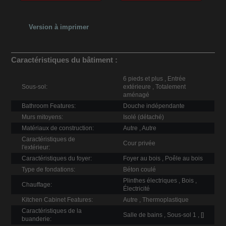
Version à imprimer
Caractéristiques du bâtiment :
6 pieds et plus , Entrée
Sous-sol:
extérieure , Totalement
aménagé
Bathroom Features:
Douche indépendante
Murs mitoyens:
Isolé (détaché)
Matériaux de construction:
Autre , Autre
Caractéristiques de
Cour privée
l'extérieur:
Caractéristiques du foyer:
Foyer au bois , Poêle au bois
Type de fondations:
Béton coulé
Plinthes électriques , Bois ,
Chauffage:
Électricité
Kitchen Cabinet Features:
Autre , Thermoplastique
Caractéristiques de la
Salle de bains , Sous-sol 1 , []
buanderie: