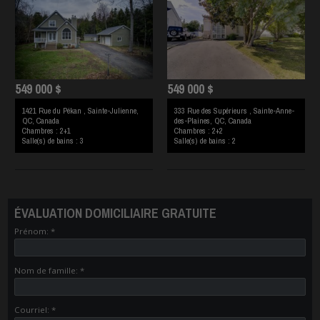
549 000 $
549 000 $
1421 Rue du Pékan , Sainte-Julienne,
333 Rue des Supérieurs , Sainte-Anne-
QC, Canada
des-Plaines, QC, Canada
Chambres : 2+1
Chambres : 2+2
Salle(s) de bains : 3
Salle(s) de bains : 2
ÉVALUATION DOMICILIAIRE GRATUITE
Prénom: *
Nom de famille: *
Courriel: *